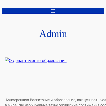
Перейти
к
содержимому
Admin
Конференцию Воспитание и образование, как ценность ч
в мире, где необычайные технологические достижения со