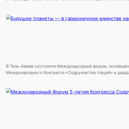
В Тель-Авиве состоялся Международный форум, посвящённ
Международного Конгресса «Содружество Наций» и двадца