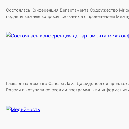
Состоялась Конференция Департамента Содружество Мира
подняты важные вопросы, связанные с проведением Между
Глава департамента Сандам Лама Дашидондогой предложи
России выступили со своими программными информациями