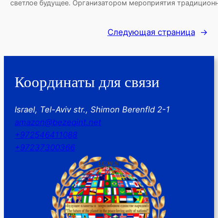
светлое будущее. Организатором мероприятия традицион
Следующая страница
→
Координаты для связи
Israel, Tel-Aviv str., Shimon Berenfld 2-1
amazon@bezeqint.net
+972546411088
+97237300366