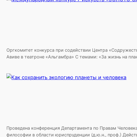
Оргкомитет конкурса при содействии Центра «Содружеств
Авиве в театроне «Альгамбра» С темами: «За жизнь на п
Проведена конференция Департамента по Правам Человека 
философии в области юриспруденции (д.ю.н., проф.) Дейс