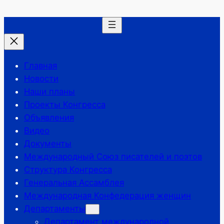
Перейти
к
содержимому
Главная
Новости
Наши планы
Проекты Конгресса
Объявления
Видео
Документы
Международный Союз писателей и поэтов
Структура Конгресса
Генеральная Ассамблея
Международная Конфедерация женщин
Департаменты
Департамент международной