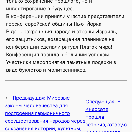
только сохранение прошлого, но и
инвестирование в будущее.
В конференции приняли участие представители
горско-еврейской общины Нью-Йорка
В дань сохранения народа и страны Израиль,
его защитников, возвращения пленников на
конференции сделали ритуал Платок мира!
Конференция прошла с большим успехом.
Участники мероприятия памятные подарки в
виде буклетов и молитвенников.
←
Предыдущая:
Мировые
Следующая:
В
законы человечества для
Кнессете
построения гармоничного
прошла
сосуществования народов через
встреча,которую
сохранения истории, культуры,