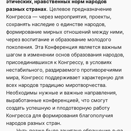
этических, нравственных норм народов
разных странах
. Целевое предназначение
Конгресса — через мероприятия, проекты,
сохранять наследие о единстве народов,
формирование мирных отношений между ними,
через воспитание и образование молодого
поколения. Эта Конференция является важным
шагом в изменении основ образования народов,
присоединившихся к Конгрессу, в условиях
нестабильного, раздираемого противоречиями
мира, Конгресс поддерживает характерную для
всех народов традицию миротворчества.
Необходимы нужные и важные направления,
выработанные конференцией, что смогут
создать успешную и плодотворную работу
Конгресса для формирования благополучия
народов разных стран.
Чуть позже было зачитано обращение д-ра