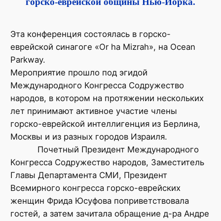
горско-еврейской общины Нью-Йорка.
Эта конференция состоялась в горско-
еврейской синагоге «Оr ha Mizrah», на Ocean
Рarkway.
Мероприятие прошло под эгидой
Международного Конгресса Содружество
народов, в котором на протяжении нескольких
лет принимают активное участие члены
горско-еврейской интеллигенция из Берлина,
Москвы и из разных городов Израиля.
Почетный Президент Международного
Конгресса Содружество народов, Заместитель
Главы Департамента СМИ, Президент
Всемирного конгресса горско-еврейских
женщин Фрида Юсуфова поприветствовала
гостей, а затем зачитала обращение д-ра Андре